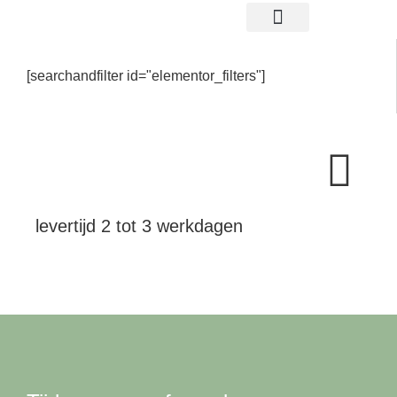
gratis proefplaatsing
[searchandfilter id="elementor_filters"]
levertijd 2 tot 3 werkdagen