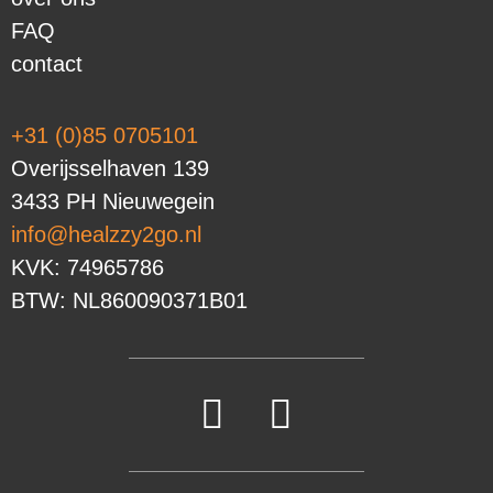
FAQ
contact
+31 (0)85 0705101
Overijsselhaven 139
3433 PH Nieuwegein
info@healzzy2go.nl
KVK: 74965786
BTW: NL860090371B01