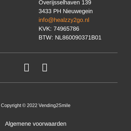
Overijsselhaven 139
3433 PH Nieuwegein
info@healzzy2go.nl
KVK: 74965786
BTW: NL860090371B01
Copyright © 2022 Vending2Smile
Algemene voorwaarden