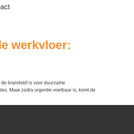
act
e werkvloer:
e de brandstof is voor duurzame
ties. Maar zodra urgentie voelbaar is, komt de