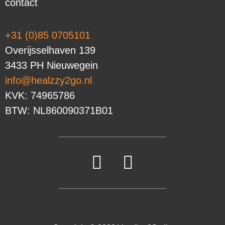
contact
+31 (0)85 0705101
Overijsselhaven 139
3433 PH Nieuwegein
info@healzzy2go.nl
KVK: 74965786
BTW: NL860090371B01