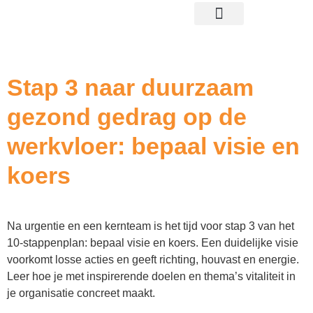
gratis proefplaatsing
Categorie:
Stappenplan
Stap 3 naar duurzaam
gezond gedrag op de
werkvloer: bepaal visie en
koers
Na urgentie en een kernteam is het tijd voor stap 3 van het
10-stappenplan: bepaal visie en koers. Een duidelijke visie
voorkomt losse acties en geeft richting, houvast en energie.
Leer hoe je met inspirerende doelen en thema’s vitaliteit in
je organisatie concreet maakt.