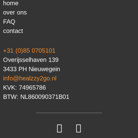
home
over ons
FAQ
contact
+31 (0)85 0705101
Overijsselhaven 139
3433 PH Nieuwegein
info@healzzy2go.nl
KVK: 74965786
BTW: NL860090371B01