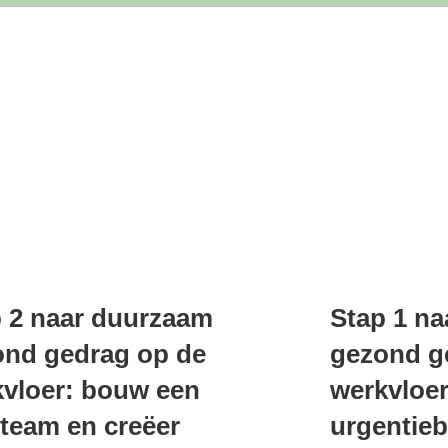
 2 naar duurzaam
Stap 1 n
ond gedrag op de
gezond g
vloer: bouw een
werkvloer
team en creëer
urgentieb