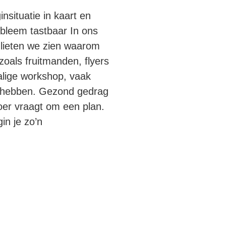
nsituatie in kaart en
bleem tastbaar In ons
l lieten we zien waarom
 zoals fruitmanden, flyers
lige workshop, vaak
t hebben. Gezond gedrag
oer vraagt om een plan.
in je zo’n