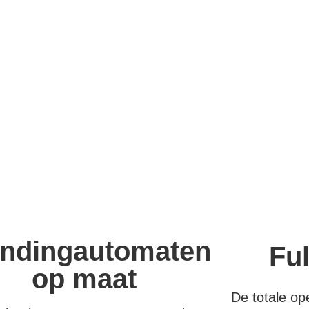
ndingautomaten
Ful
op maat
De totale op