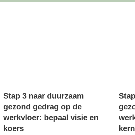
Stap 3 naar duurzaam
Stap
gezond gedrag op de
gez
werkvloer: bepaal visie en
werk
koers
kern