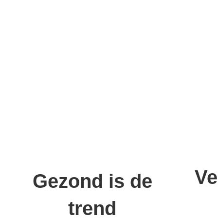
Ve
Gezond is de
trend