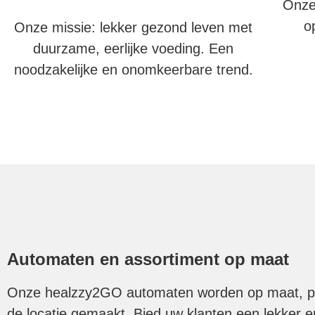
Onze
o
Onze missie: lekker gezond leven met
duurzame, eerlijke voeding. Een
noodzakelijke en onomkeerbare trend.
Automaten en assortiment op maat
Onze healzzy2GO automaten worden op maat, pa
de locatie gemaakt. Bied uw klanten een lekker 