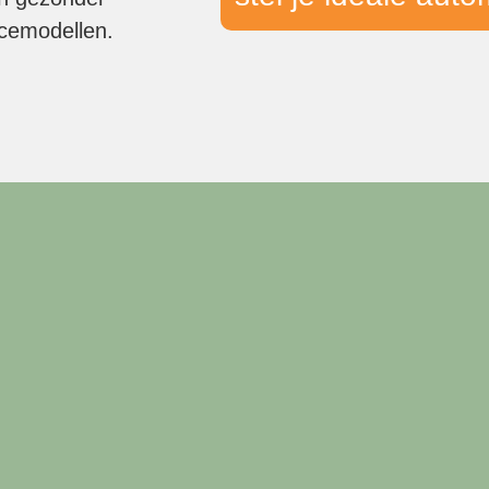
icemodellen.