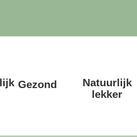
ijk
Natuurlijk
Gezond
lekker