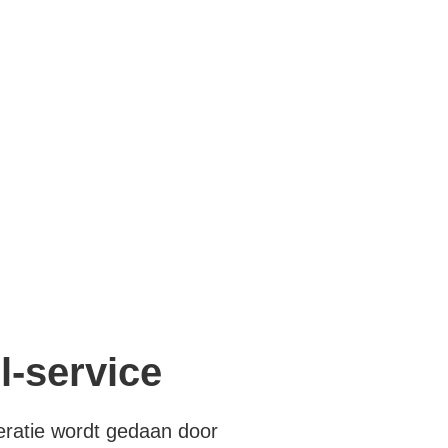
l-service
eratie wordt gedaan door