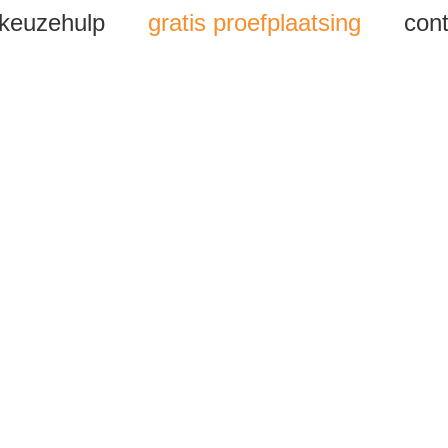
keuzehulp
gratis proefplaatsing
cont