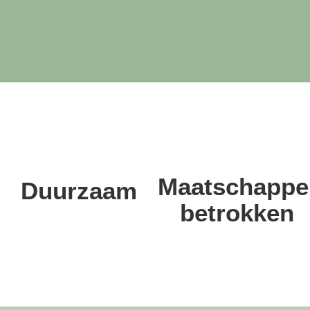
Maatschappel
Duurzaam
betrokken