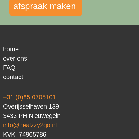
afspraak maken
home
over ons
FAQ
contact
+31 (0)85 0705101
Overijsselhaven 139
3433 PH Nieuwegein
info@healzzy2go.nl
KVK: 74965786