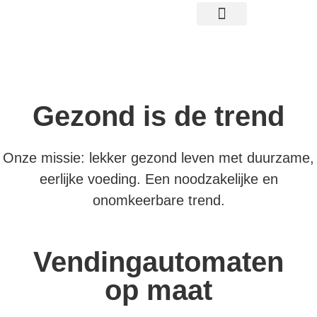
gratis proefplaatsing
Gezond is de trend
Onze missie: lekker gezond leven met duurzame,
eerlijke voeding. Een noodzakelijke en
onomkeerbare trend.
Vendingautomaten
op maat