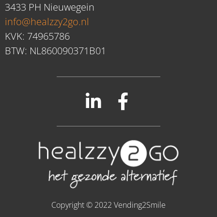
3433 PH Nieuwegein
info@healzzy2go.nl
KVK: 74965786
BTW: NL860090371B01
Copyright © 2022 Vending2Smile