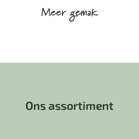
Meer gemak
Ons assortiment