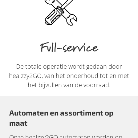
Full-service
De totale operatie wordt gedaan door
healzzy2GO, van het onderhoud tot en met
het bijvullen van de voorraad.
Automaten en assortiment op
maat
Onze healzzy2GO automaten worden op