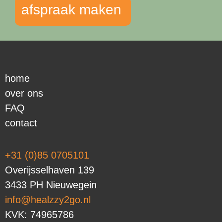
afspraak maken
home
over ons
FAQ
contact
+31 (0)85 0705101
Overijsselhaven 139
3433 PH Nieuwegein
info@healzzy2go.nl
KVK: 74965786