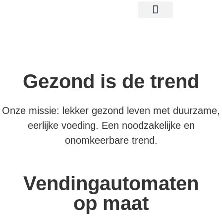
gratis proefplaatsing
Gezond is de trend
Onze missie: lekker gezond leven met duurzame,
eerlijke voeding. Een noodzakelijke en
onomkeerbare trend.
Vendingautomaten
op maat